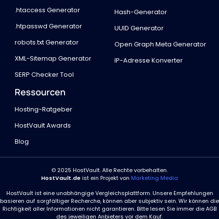
.htaccess Generator
Hash-Generator
.htpasswd Generator
UUID Generator
robots.txt Generator
Open Graph Meta Generator
XML-Sitemap Generator
IP-Adresse Konverter
SERP Checker Tool
Ressourcen
Hosting-Ratgeber
HostVault Awards
Blog
© 2025 HostVault. Alle Rechte vorbehalten.
HostVault.de
ist ein Projekt von
Marketing Media
HostVault ist eine unabhängige Vergleichsplattform. Unsere Empfehlungen
basieren auf sorgfältiger Recherche, können aber subjektiv sein. Wir können die
Richtigkeit aller Informationen nicht garantieren. Bitte lesen Sie immer die AGB
des jeweiligen Anbieters vor dem Kauf.