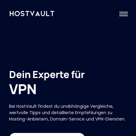
Dein Experte für
V
P
N
|
Bei HostVault findest du unabhängige Vergleiche,
wertvolle Tipps und detaillierte Empfehlungen zu
Hosting-Anbietern, Domain-Service und VPN-Diensten.